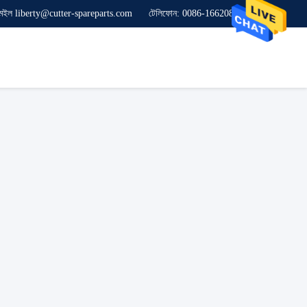
েইল liberty@cutter-spareparts.com
টেলিফোন: 0086-16620846619