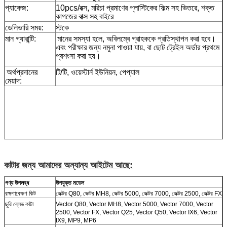
প্যাকেজ:
10pcs/বক্স, মরিচা প্রমাণের প্লাস্টিকের ফিল্ম সহ ভিতরে, শক্ত
কাগজের বাক্স সহ বাইরে
ডেলিভারি সময়:
স্টকে
মান গ্যারান্টি:
মানের সমস্যা হলে, অবিলম্বে গ্রাহককে প্রতিস্থাপন করা হবে।
এবং পরীক্ষার জন্য নমুনা পাওয়া যায়, বা ছোট ট্রেইল অর্ডার প্রথমে
প্রশংসা করা হয়।
অর্থপ্রদানের
টি/টি, ওয়েস্টার্ন ইউনিয়ন, পেপ্যাল
মেয়াদ:
কাটার জন্য আমাদের অন্যান্য আইটেম আছে:
পণ্য উপলব্ধ
উপযুক্ত মডেল
রক্ষণাবেক্ষণ কিট
ভেক্টর Q80, ভেক্টর MH8, ভেক্টর 5000, ভেক্টর 7000, ভেক্টর 2500, ভেক্টর FX
ছুরি ব্লেড কাটা
Vector Q80, Vector MH8, Vector 5000, Vector 7000, Vector
2500, Vector FX, Vector Q25, Vector Q50, Vector IX6, Vector
IX9, MP9, MP6