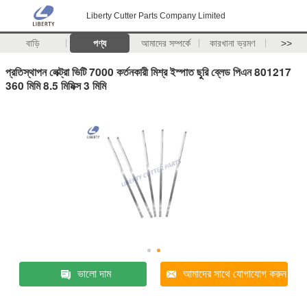
Liberty Cutter Parts Company Limited
বাড়ি
পণ্য
আমাদের সম্পর্কে
কারখানা ভ্রমণ
>>
প্রতিস্থাপন লেক্ট্রা ভিটি 7000 কর্তনকারী মিশ্র ইস্পাত ছুরি ব্লেড পিএন 801217
360 মিমি 8.5 মিমিক্স 3 মিমি
ভালো দাম
আমাদের সাথে যোগাযোগ করুন