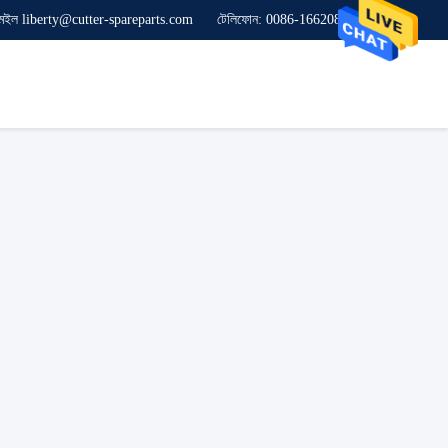
েইল liberty@cutter-spareparts.com
টেলিফোন: 0086-16620846619