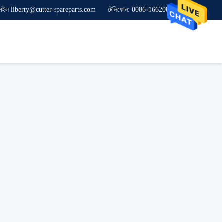
েইল liberty@cutter-spareparts.com
টেলিফোন: 0086-16620846619