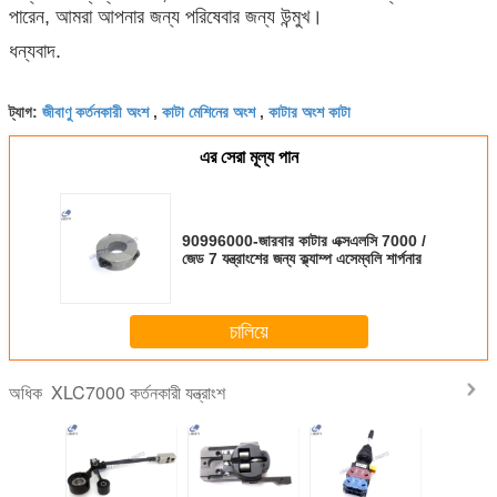
পারেন, আমরা আপনার জন্য পরিষেবার জন্য উন্মুখ।
ধন্যবাদ.
জীবাণু কর্তনকারী অংশ
কাটা মেশিনের অংশ
কাটার অংশ কাটা
ট্যাগ:
,
,
এর সেরা মূল্য পান
90996000-জারবার কাটার এক্সএলসি 7000 /
জেড 7 যন্ত্রাংশের জন্য ক্ল্যাম্প এসেম্বলি শার্পনার
চালিয়ে
XLC7000 কর্তনকারী যন্ত্রাংশ
অধিক