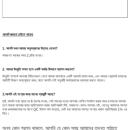
আপনি জানতে চাইতে পারেন:
1. আপনি যখন আমার অনুসন্ধানের উত্তর দেবেন?
সাধারণত কাজের সময় 2 ঘন্টার মধ্যে।
2. আমরা উদ্ধৃতি সম্মত হলে একটি অর্ডার কিভাবে স্থাপন করবেন?
উদ্ধৃতি সম্পর্কে আপনার নিশ্চিতকরণ পেলে আমরা আপনাকে একটি প্রফর্মা চালান করব, এবং আমরা প্রোফর্মা চালানের
প্রতিটি বিবরণ অন্তর্ভুক্ত করব, যাতে আপনি সেই অনুযায়ী অর্থপ্রদানের ব্যবস্থা করতে পারেন।
3.
আপনি এই পণ্যের জন্য মানের গ্যারান্টি আছে?
হ্যাঁ, আপনি পণ্য গ্রহণের 6 মাসের মধ্যে, সেই সময়ের মধ্যে আপনার মেশিনে ইনস্টল করার সময় গুণমানের সমস্যা
হলে আমরা আপনার জন্য প্রতিস্থাপন করার প্রতিশ্রুতি দিই, সাধারণত কোনও সমস্যা নেই, যেহেতু আমাদের সমস্ত
পণ্য গুদামজাতকরণের আগে QC বিভাগ পাস করেছে, মোট হার আমাদের সমস্ত পণ্যের খারাপ প্রতিক্রিয়া 1% এর
নিচে।
অন্য কোন প্রশ্ন থাকলে, আপনি যে কোন সময় আমাদের তদন্ত পাঠাতে