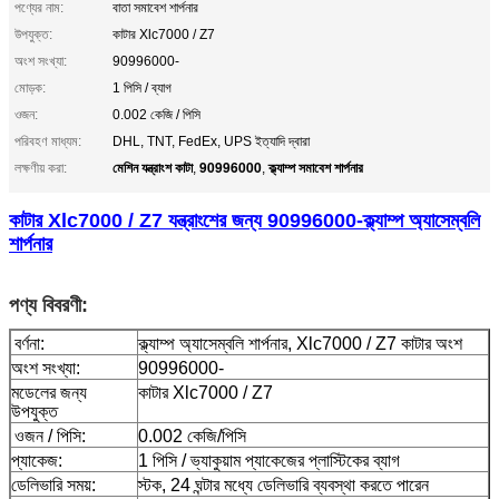
পণ্যের নাম:
বাতা সমাবেশ শার্পনার
উপযুক্ত:
কাটার Xlc7000 / Z7
অংশ সংখ্যা:
90996000-
মোড়ক:
1 পিসি / ব্যাগ
ওজন:
0.002 কেজি / পিসি
পরিবহণ মাধ্যম:
DHL, TNT, FedEx, UPS ইত্যাদি দ্বারা
মেশিন যন্ত্রাংশ কাটা
90996000
ক্ল্যাম্প সমাবেশ শার্পনার
লক্ষণীয় করা:
,
,
কাটার Xlc7000 / Z7 যন্ত্রাংশের জন্য 90996000-ক্ল্যাম্প অ্যাসেম্বলি
শার্পনার
পণ্য বিবরণী:
বর্ণনা:
ক্ল্যাম্প অ্যাসেম্বলি শার্পনার, Xlc7000 / Z7 কাটার অংশ
অংশ সংখ্যা:
90996000-
মডেলের জন্য
কাটার Xlc7000 / Z7
উপযুক্ত
ওজন / পিসি:
0.002 কেজি/পিসি
প্যাকেজ:
1 পিসি / ভ্যাকুয়াম প্যাকেজের প্লাস্টিকের ব্যাগ
ডেলিভারি সময়:
স্টক, 24 ঘন্টার মধ্যে ডেলিভারি ব্যবস্থা করতে পারেন