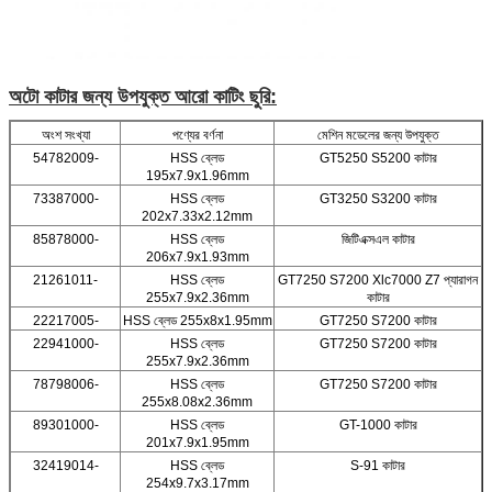
অটো কাটার জন্য উপযুক্ত আরো কাটিং ছুরি:
অংশ সংখ্যা
পণ্যের বর্ণনা
মেশিন মডেলের জন্য উপযুক্ত
54782009-
HSS ব্লেড
GT5250 S5200 কাটার
195x7.9x1.96mm
73387000-
HSS ব্লেড
GT3250 S3200 কাটার
202x7.33x2.12mm
85878000-
HSS ব্লেড
জিটিএক্সএল কাটার
206x7.9x1.93mm
21261011-
HSS ব্লেড
GT7250 S7200 Xlc7000 Z7 প্যারাগন
255x7.9x2.36mm
কাটার
22217005-
HSS ব্লেড 255x8x1.95mm
GT7250 S7200 কাটার
22941000-
HSS ব্লেড
GT7250 S7200 কাটার
255x7.9x2.36mm
78798006-
HSS ব্লেড
GT7250 S7200 কাটার
255x8.08x2.36mm
89301000-
HSS ব্লেড
GT-1000 কাটার
201x7.9x1.95mm
32419014-
HSS ব্লেড
S-91 কাটার
254x9.7x3.17mm