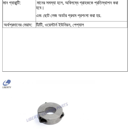
মান গ্যারান্টি:
মানের সমস্যা হলে, অবিলম্বে গ্রাহককে প্রতিস্থাপন করা
হবে।
এবং ছোট লেজ অর্ডার প্রথম প্রশংসা করা হয়.
অর্থপ্রদানের মেয়াদ:
টি/টি, ওয়েস্টার্ন ইউনিয়ন, পেপ্যাল