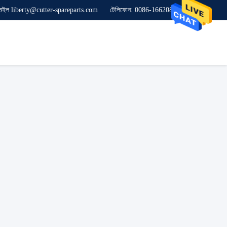
েইল liberty@cutter-spareparts.com
টেলিফোন: 0086-16620846619