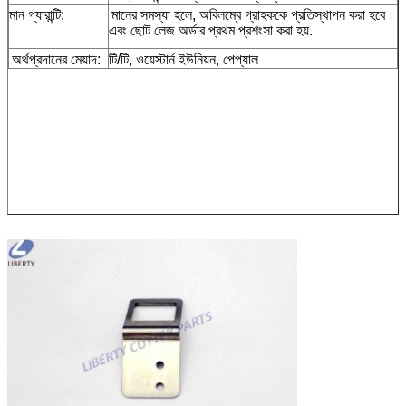
মান গ্যারান্টি:
মানের সমস্যা হলে, অবিলম্বে গ্রাহককে প্রতিস্থাপন করা হবে।
এবং ছোট লেজ অর্ডার প্রথম প্রশংসা করা হয়.
অর্থপ্রদানের মেয়াদ:
টি/টি, ওয়েস্টার্ন ইউনিয়ন, পেপ্যাল