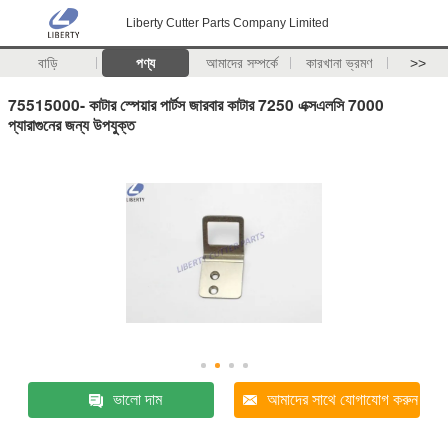
Liberty Cutter Parts Company Limited
বাড়ি
পণ্য
আমাদের সম্পর্কে
কারখানা ভ্রমণ
>>
75515000- কাটার স্পেয়ার পার্টস জারবার কাটার 7250 এক্সএলসি 7000
প্যারাগুনের জন্য উপযুক্ত
ভালো দাম
আমাদের সাথে যোগাযোগ করুন