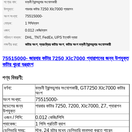
পণ্যের নাম:
বন্ধনী ট্রান্সডুসার সংযোগকারী
উপযুক্ত:
গারবার কাটার 7250 Xlc7000 প্যারাগন
অংশ সংখ্যা:
75515000-
মোড়ক:
1 পিসি/ব্যাগ
ওজন:
0.012 কেজি/ব্যাগ
পরিবহণ মাধ্যম:
DHL, TNT, FedEx, UPS ইত্যাদি দ্বারা
কাটার অংশ
স্বয়ংক্রিয় কাটার অংশ
কাটার অংশ বন্ধনী ট্রান্সডুসার সংযোগকারী
লক্ষণীয় করা:
,
,
75515000- জারবার কাটার 7250 Xlc7000 প্যারাগনের জন্য উপযুক্ত
কাটার খুচরা যন্ত্রাংশ
পণ্য বিবরণী:
বর্ণনা:
বন্ধনী ট্রান্সডুসার সংযোগকারী, GT7250 Xlc7000 কাটার
অংশ
অংশ সংখ্যা:
75515000
-
মডেলের জন্য
গারবার কাটার 7250, 7200, Xlc7000, Z7, প্যারাগন
উপযুক্ত
ওজন / পিসি:
0.012 কেজি/পিসি
প্যাকেজ:
1 পিসি প্রতিটি ব্যাগ
ডেলিভারি সময়:
স্টক, 24 ঘন্টার মধ্যে ডেলিভারি ব্যবস্থা করতে পারেন