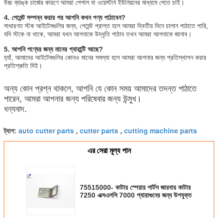
উচ্চ ব্যাঙ্ক চার্জের কারণে আমরা পেপাল বা ওয়েস্টার্ন ইউনিয়নের মাধ্যমে পেতে চাই।
4. পেমেন্ট সম্পন্ন করার পর আপনি কখন পণ্য পাঠাবেন?
সাধারণত স্টক আইটেমগুলির জন্য, পেমেন্ট প্রাপ্ত হলে আমরা দ্বিতীয় দিনে চালান পাঠাতে পারি,
যদি স্টকে না থাকে, আমরা যখন আপনাকে উদ্ধৃতি পাঠাব তখন আমরা আপনাকে জানাব।
5. আপনি পণ্যের জন্য মানের গ্যারান্টি আছে?
হ্যাঁ, আমাদের আইটেমগুলির কোনও মানের সমস্যা হলে আমরা আপনার জন্য প্রতিস্থাপন করার
প্রতিশ্রুতি দিই।
অন্য কোন প্রশ্ন থাকলে, আপনি যে কোন সময় আমাদের তদন্ত পাঠাতে
পারেন, আমরা আপনার জন্য পরিষেবার জন্য উন্মুখ।
ধন্যবাদ.
auto cutter parts
cutter parts
cutting machine parts
ট্যাগ:
,
,
এর সেরা মূল্য পান
75515000- কাটার স্পেয়ার পার্টস জারবার কাটার
7250 এক্সএলসি 7000 প্যারাগুনের জন্য উপযুক্ত