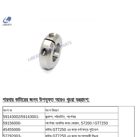
গারবার কাটারের জন্য উপযুক্ত আরও খুচরা যন্ত্রাংশ:
অংশ নং
অংশ বিবরণ
59143002/59143001-
ক্ল্যাম্প, পরিবর্তিত, শার্পেনার
59156000-
শার্পেনার অ্যাসির জন্য জোয়াল, S7200 / GT7250
45455000-
কাটার GT7250 এর জন্য বর্গক্ষেত্র সুইভেল
57292003-
কাটার GT7250 এর জন্য সংযোগকারী লিঙ্ক