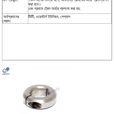
করা হবে।
এবং প্রথমে ট্রেল অর্ডার প্রশংসা করা হয়.
অর্থপ্রদানের
টি/টি, ওয়েস্টার্ন ইউনিয়ন, পেপ্যাল
মেয়াদ: