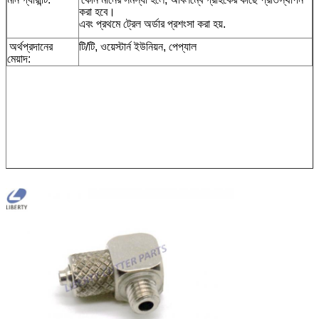
করা হবে।
এবং প্রথমে ট্রেল অর্ডার প্রশংসা করা হয়.
অর্থপ্রদানের
টি/টি, ওয়েস্টার্ন ইউনিয়ন, পেপ্যাল
মেয়াদ: