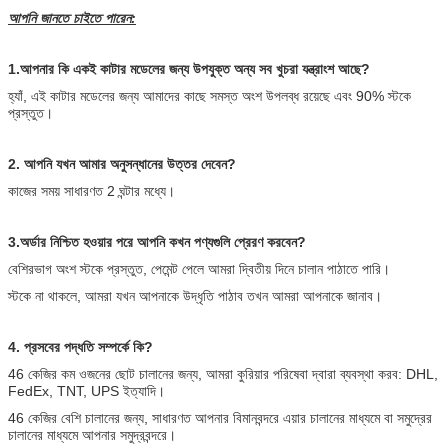
আপনি জানতে চাইতে পারেন:
1
.আপনার কি একই কাটার মডেলের জন্য উপযুক্ত অন্য সব খুচরা যন্ত্রাংশ আছে?
হ্যাঁ, এই কাটার মডেলের জন্য আমাদের কাছে সমস্ত অংশ উপলব্ধ রয়েছে এবং 90% স্টকে
প্রস্তুত।
2. আপনি যখন আমার অনুসন্ধানের উত্তর দেবেন?
কাজের সময় সাধারণত 2 ঘন্টার মধ্যে।
3.
অর্ডার নিশ্চিত হওয়ার পরে আপনি কখন পণ্যগুলি প্রেরণ করবেন?
বেশিরভাগ অংশ স্টকে প্রস্তুত, পেমেন্ট পেলে আমরা দ্বিতীয় দিনে চালান পাঠাতে পারি।
স্টকে না থাকলে, আমরা যখন আপনাকে উদ্ধৃতি পাঠাব তখন আমরা আপনাকে জানাব।
4. প্রসবের পদ্ধতি সম্পর্কে কি?
46 কেজির কম ওজনের ছোট চালানের জন্য, আমরা কুরিয়ার পরিষেবা দ্বারা ব্যবস্থা করব: DHL,
FedEx, TNT, UPS ইত্যাদি।
46 কেজির বেশি চালানের জন্য, সাধারণত আপনার বিমানবন্দরে এয়ার চালানের মাধ্যমে বা সমুদ্রের
চালানের মাধ্যমে আপনার সমুদ্রবন্দরে।