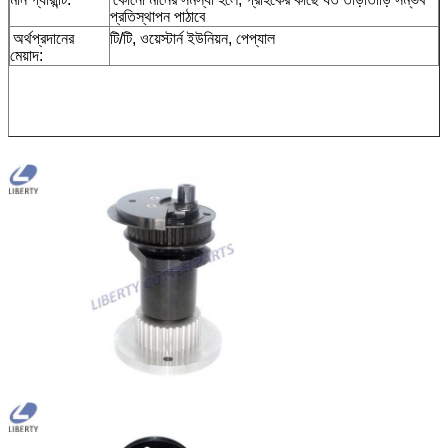
প্রতিস্থাপন পাঠাবে
অর্থপ্রদানের
টি/টি, ওয়েস্টার্ন ইউনিয়ন, পেপ্যাল
মেয়াদ: