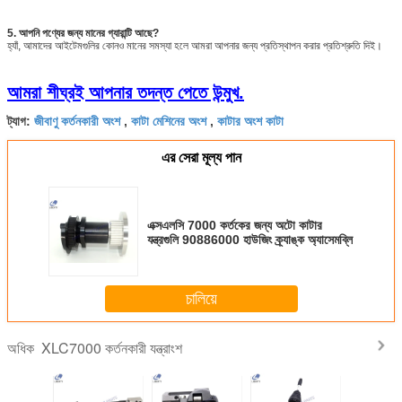
5. আপনি পণ্যের জন্য মানের গ্যারান্টি আছে?
হ্যাঁ, আমাদের আইটেমগুলির কোনও মানের সমস্যা হলে আমরা আপনার জন্য প্রতিস্থাপন করার প্রতিশ্রুতি দিই।
আমরা শীঘ্রই আপনার তদন্ত পেতে উন্মুখ.
জীবাণু কর্তনকারী অংশ
কাটা মেশিনের অংশ
কাটার অংশ কাটা
ট্যাগ:
,
,
এর সেরা মূল্য পান
এক্সএলসি 7000 কর্তকের জন্য অটো কাটার
যন্ত্রগুলি 90886000 হাউজিং ক্র্যাঙ্ক অ্যাসেমব্লি
চালিয়ে
XLC7000 কর্তনকারী যন্ত্রাংশ
অধিক