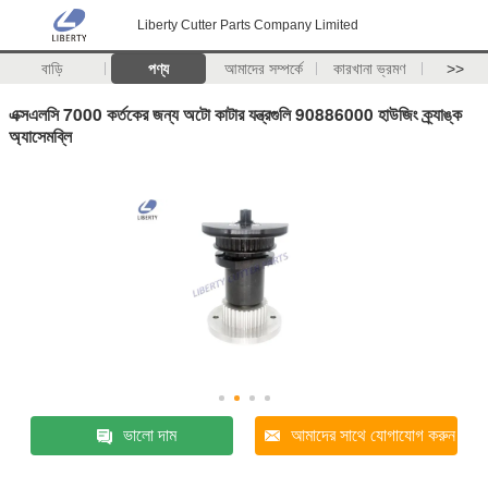
Liberty Cutter Parts Company Limited
বাড়ি
পণ্য
আমাদের সম্পর্কে
কারখানা ভ্রমণ
>>
এক্সএলসি 7000 কর্তকের জন্য অটো কাটার যন্ত্রগুলি 90886000 হাউজিং ক্র্যাঙ্ক
অ্যাসেমব্লি
ভালো দাম
আমাদের সাথে যোগাযোগ করুন