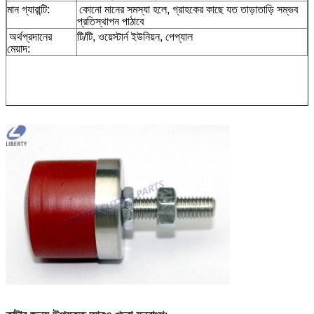
মান গ্যারান্টি:
কোনো মানের সমস্যা হলে, গ্রাহকের কাছে যত তাড়াতাড়ি সম্ভব
প্রতিস্থাপন পাঠাবে
অর্থপ্রদানের
টি/টি, ওয়েস্টার্ন ইউনিয়ন, পেপ্যাল
মেয়াদ: