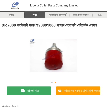
Liberty Cutter Parts Company Limited
বাড়ি
পণ্য
আমাদের সম্পর্কে
কারখানা ভ্রমণ
>>
Xlc7000 কর্তনকারী যন্ত্রাংশ 90891000 বাম্পার এসেম্বলি এলিভেটর লোয়ার
ভালো দাম
আমাদের সাথে যোগাযোগ করুন
পণ্যের বিবরণ