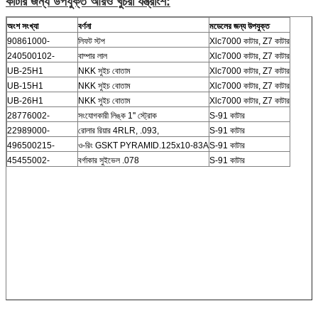
কাটার জন্য উপযুক্ত আরও খুচরা যন্ত্রাংশ:
অংশ সংখ্যা
বর্ণনা
মডেলের জন্য উপযুক্ত
90861000-
লিফট স্টপ
Xlc7000 কাটার, Z7 কাটার
240500102-
বাম্পার লাল
Xlc7000 কাটার, Z7 কাটার
UB-25H1
NKK সুইচ বোতাম
Xlc7000 কাটার, Z7 কাটার
UB-15H1
NKK সুইচ বোতাম
Xlc7000 কাটার, Z7 কাটার
UB-26H1
NKK সুইচ বোতাম
Xlc7000 কাটার, Z7 কাটার
28776002-
সংযোগকারী লিঙ্ক 1'' স্ট্রোক
S-91 কাটার
22989000-
রোলার রিয়ার 4RLR, .093,
S-91 কাটার
496500215-
ও-রিং GSKT PYRAMID.125x10-83A
S-91 কাটার
45455002-
বর্গাকার সুইভেল .078
S-91 কাটার