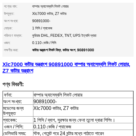
পণ্যের নাম:
বাম্পার অ্যাসেম্বলি লিফট লোয়ার
উপযুক্ত:
Xlc7000 কাটার, Z7 কাটার
অংশ সংখ্যা:
90891000-
মোড়ক:
1 পিসি / প্যাকেজ
পরিবহণ মাধ্যম:
কুরিয়ার DHL, FEDEX, TNT, UPS ইত্যাদি দ্বারা
ওজন:
0.110 কেজি / পিসি
কাটার যন্ত্রাংশ লিফট নিম্ন
কাটার অংশ
90891000
লক্ষণীয় করা:
,
,
Xlc7000 কাটার যন্ত্রাংশ 90891000 বাম্পার অ্যাসেম্বলি লিফট লোয়ার,
Z7 কাটার যন্ত্রাংশ
পণ্য বিবরণী:
বর্ণনা:
বাম্পার অ্যাসেম্বলি লিফট লোয়ার
অংশ সংখ্যা:
90891000-
মডেলের জন্য
Xlc7000 কাটার, Z7 কাটার
উপযুক্ত
প্যাকেজ:
1 পিসি / ব্যাগ, সুরক্ষার জন্য ফেনা তুলো দ্বারা শিপিং।
ওজন / পিসি:
0.110 কেজি / প্যাকেজ
ডেলিভারি সময়:
স্টক, পেমেন্ট পরে 24 ঘন্টার মধ্যে পাঠাতে পারেন