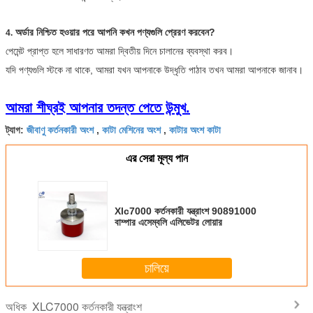
অর্ডার নিশ্চিত হওয়ার পরে আপনি কখন পণ্যগুলি প্রেরণ করবেন?
4.
পেমেন্ট প্রাপ্ত হলে সাধারণত আমরা দ্বিতীয় দিনে চালানের ব্যবস্থা করব।
যদি পণ্যগুলি স্টকে না থাকে, আমরা যখন আপনাকে উদ্ধৃতি পাঠাব তখন আমরা আপনাকে জানাব।
আমরা শীঘ্রই আপনার তদন্ত পেতে উন্মুখ.
জীবাণু কর্তনকারী অংশ
কাটা মেশিনের অংশ
কাটার অংশ কাটা
ট্যাগ:
,
,
এর সেরা মূল্য পান
Xlc7000 কর্তনকারী যন্ত্রাংশ 90891000
বাম্পার এসেম্বলি এলিভেটর লোয়ার
চালিয়ে
XLC7000 কর্তনকারী যন্ত্রাংশ
অধিক