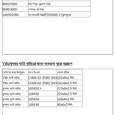
90837000-
শিম স্প্রিং ক্ল্যাম্প ল্যাচ
90953000-
স্পেসার শার্পেনার
340501092-
সংযোগকারী AMP,555049-1 ট্রান্সডুসার
YIN/বুলমার অটো কাটারের জন্য অন্যান্য খুচরা যন্ত্রাংশ
মেশিনের জন্য উপযুক্ত
অংশ সংখ্যা
ব্লেড সাইজ
YIN অটো কাটার
CH08-02-25W2.0H3
162x8x2 মিমি
YIN অটো কাটার
CH08-02-25W2.5H3
162x8x2.5 মিমি
বুলমার অটো কাটার
105935 খ
223x8x2.5 মিমি
বুলমার অটো কাটার
104450
223x8x2.5 মিমি
বুলমার অটো কাটার
105934
169x6x2 মিমি
বুলমার অটো কাটার
109148
95x6x2 মিমি