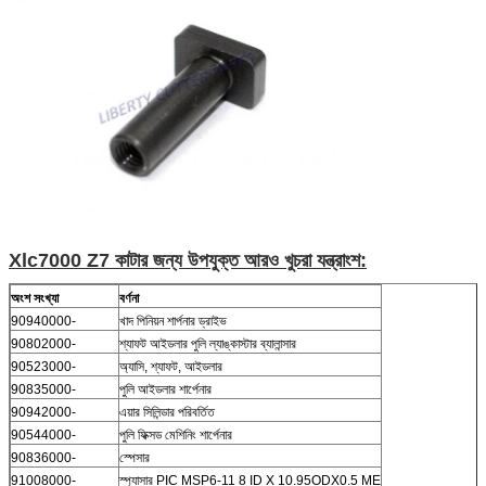
Xlc7000 Z7 কাটার জন্য উপযুক্ত আরও খুচরা যন্ত্রাংশ:
অংশ সংখ্যা
বর্ণনা
90940000-
খাদ পিনিয়ন শার্পনার ড্রাইভ
90802000-
শ্যাফট আইডলার পুলি ল্যাঙ্কাস্টার ব্যালান্সার
90523000-
অ্যাসি, শ্যাফট, আইডলার
90835000-
পুলি আইডলার শার্পেনার
90942000-
এয়ার সিলিন্ডার পরিবর্তিত
90544000-
পুলি ফিক্সড মেশিনিং শার্পেনার
90836000-
স্পেসার
91008000-
স্প্যাসার PIC MSP6-11 8 ID X 10.95ODX0.5 ME