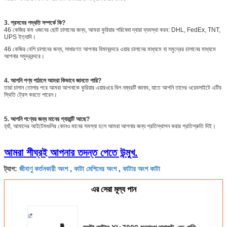
3. প্রসবের পদ্ধতি সম্পর্কে কি?
46 কেজির কম ওজনের ছোট চালানের জন্য, আমরা কুরিয়ার পরিষেবা দ্বারা ব্যবস্থা করব: DHL, FedEx, TNT,
UPS ইত্যাদি।
46 কেজির বেশি চালানের জন্য, সাধারণত আপনার বিমানবন্দরে এয়ার চালানের মাধ্যমে বা সমুদ্রের চালানের মাধ্যমে
আপনার সমুদ্রবন্দরে।
4. আপনি পণ্য পাঠালে আমরা কিভাবে জানতে পারি?
তারা চালান তোলার পরে আমরা আপনাকে কুরিয়ার এয়ারওয়ে বিল নম্বরটি জানাব, যাতে আপনি তাদের ওয়েবসাইটে এটির
স্থিতি ট্রেস করতে পারেন।
5. আপনি পণ্যের জন্য মানের গ্যারান্টি আছে?
হ্যাঁ, আমাদের আইটেমগুলির কোনও মানের সমস্যা হলে আমরা আপনার জন্য প্রতিস্থাপন করার প্রতিশ্রুতি দিই।
আমরা শীঘ্রই আপনার তদন্ত পেতে উন্মুখ.
জীবাণু কর্তনকারী অংশ
কাটা মেশিনের অংশ
কাটার অংশ কাটা
ট্যাগ:
,
,
এর সেরা মূল্য পান