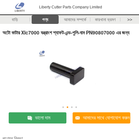
Liberty Cutter Parts Company Limited
বাড়ি
পণ্য
আমাদের সম্পর্কে
কারখানা ভ্রমণ
>>
অটো কাটার Xlc7000 যন্ত্রাংশ শ্যাফট-এন্ড-পুলি-বাম PN90807000 এর জন্য
ভালো দাম
আমাদের সাথে যোগাযোগ করুন
পণ্যের বিবরণ