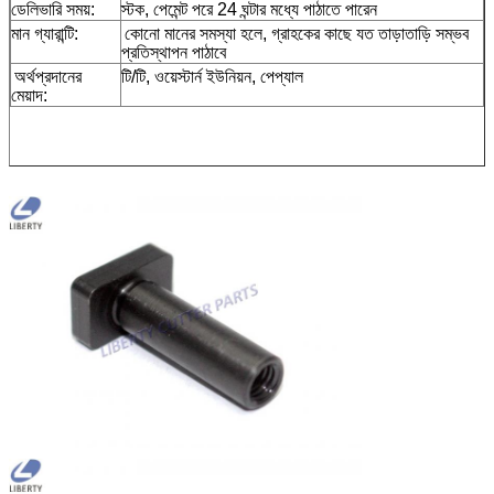
ডেলিভারি সময়:
স্টক, পেমেন্ট পরে 24 ঘন্টার মধ্যে পাঠাতে পারেন
মান গ্যারান্টি:
কোনো মানের সমস্যা হলে, গ্রাহকের কাছে যত তাড়াতাড়ি সম্ভব
প্রতিস্থাপন পাঠাবে
অর্থপ্রদানের
টি/টি, ওয়েস্টার্ন ইউনিয়ন, পেপ্যাল
মেয়াদ: