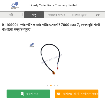
Liberty Cutter Parts Company Limited
বাড়ি
পণ্য
আমাদের সম্পর্কে
কারখানা ভ্রমণ
>>
91109001 স্পার পার্টস জারবার কাটার এক্সএলসি 7000 জেড 7, কেবল ছুরি সার্ভো
পাওয়ারের জন্য উপযুক্ত
ভালো দাম
আমাদের সাথে যোগাযোগ করুন