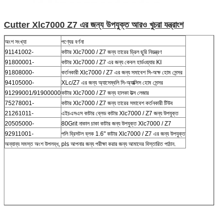
Cutter Xlc7000 Z7 এর জন্য উপযুক্ত আরও খুচরা যন্ত্রাংশ
অংশ সংখ্যা
পণ্যের বর্ণনা
91141002-
কাটার Xlc7000 / Z7 জন্য তারের ড্রিল ছুরি নিয়ন্ত্রণ
91800001-
কাটার Xlc7000 / Z7 এর জন্য কেবল হার্ডওয়্যার KI
91808000-
কর্তনকারী Xlc7000 / Z7 এর জন্য সমাবেশ সি-অক্ষ হোম সেন্সর
94105000-
XLc/Z7 এর জন্য অ্যাসেম্বলি সি-অ্যাক্সিস হোম সেন্সর
91299001/91900000
কাটার Xlc7000 / Z7 জন্য হালকা উত্স লেজার
75278001-
কাটার Xlc7000 / Z7 জন্য তারের সমাবেশ কর্তনকারী টিউব
21261011-
এইচএসএস কাটার ব্লেড কাটার Xlc7000 / Z7 জন্য উপযুক্ত
20505000-
80Grit নাকাল চাকা কাটার জন্য উপযুক্ত Xlc7000 / Z7
92911001-
পলি ব্রিসটল ব্লক 1.6" কাটার Xlc7000 / Z7 এর জন্য উপযুক্ত
অন্যান্য সমস্ত অংশ উপলব্ধ, pls আপনার জন্য পরীক্ষা করার জন্য আমাদের বিস্তারিত পাঠান.