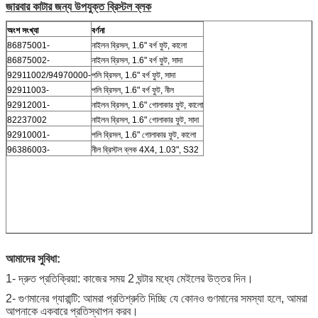
জারবার কাটার জন্য উপযুক্ত ব্রিস্টল ব্লক
অংশ সংখ্যা
বর্ণনা
86875001-
নাইলন ব্রিসল, 1.6" বর্গ ফুট, কালো
86875002-
নাইলন ব্রিসল, 1.6" বর্গ ফুট, সাদা
92911002/94970000-
পলি ব্রিসল, 1.6" বর্গ ফুট, সাদা
92911003-
পলি ব্রিসল, 1.6" বর্গ ফুট, নীল
92912001-
নাইলন ব্রিসল, 1.6" গোলাকার ফুট, কালো
82237002
নাইলন ব্রিসল, 1.6" গোলাকার ফুট, সাদা
92910001-
পলি ব্রিসল, 1.6" গোলাকার ফুট, কালো
96386003-
নীল ব্রিস্টল ব্লক 4X4, 1.03", S32
আমাদের সুবিধা:
1- দ্রুত প্রতিক্রিয়া: কাজের সময় 2 ঘন্টার মধ্যে মেইলের উত্তর দিন।
2- গুণমানের গ্যারান্টি: আমরা প্রতিশ্রুতি দিচ্ছি যে কোনও গুণমানের সমস্যা হলে, আমরা
আপনাকে একবারে প্রতিস্থাপন করব।