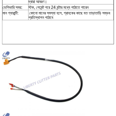
দ্বারা আবরণ।
ডেলিভারি সময়:
স্টক, পেমেন্ট পরে 24 ঘন্টার মধ্যে পাঠাতে পারেন
মান গ্যারান্টি:
কোনো মানের সমস্যা হলে, গ্রাহকের কাছে যত তাড়াতাড়ি সম্ভব
প্রতিস্থাপন পাঠাবে