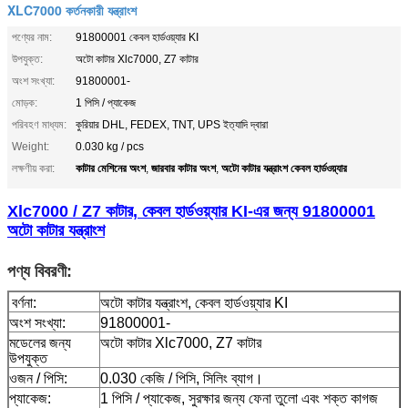
XLC7000 কর্তনকারী যন্ত্রাংশ
পণ্যের নাম:
91800001 কেবল হার্ডওয়্যার KI
উপযুক্ত:
অটো কাটার Xlc7000, Z7 কাটার
অংশ সংখ্যা:
91800001-
মোড়ক:
1 পিসি / প্যাকেজ
পরিবহণ মাধ্যম:
কুরিয়ার DHL, FEDEX, TNT, UPS ইত্যাদি দ্বারা
Weight:
0.030 kg / pcs
কাটার মেশিনের অংশ
জারবার কাটার অংশ
অটো কাটার যন্ত্রাংশ কেবল হার্ডওয়্যার
লক্ষণীয় করা:
,
,
Xlc7000 / Z7 কাটার, কেবল হার্ডওয়্যার KI-এর জন্য 91800001
অটো কাটার যন্ত্রাংশ
পণ্য বিবরণী:
বর্ণনা:
অটো কাটার যন্ত্রাংশ, কেবল হার্ডওয়্যার KI
অংশ সংখ্যা:
91800001-
মডেলের জন্য
অটো কাটার Xlc7000, Z7 কাটার
উপযুক্ত
ওজন / পিসি:
0.030 কেজি / পিসি, সিলিং ব্যাগ।
প্যাকেজ:
1 পিসি / প্যাকেজ, সুরক্ষার জন্য ফেনা তুলো এবং শক্ত কাগজ