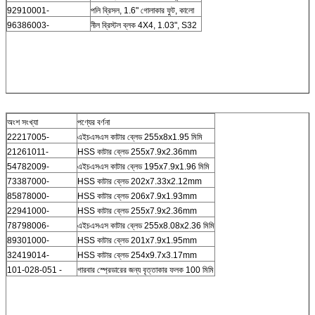
92910001-
পলি ব্রিসল, 1.6" গোলাকার ফুট, কালো
96386003-
নীল ব্রিস্টল ব্লক 4X4, 1.03", S32
অংশ সংখ্যা
পণ্যের বর্ণনা
22217005-
এইচএসএস কাটার ব্লেড 255x8x1.95 মিমি
21261011-
HSS কাটার ব্লেড 255x7.9x2.36mm
54782009-
এইচএসএস কাটার ব্লেড 195x7.9x1.96 মিমি
73387000-
HSS কাটার ব্লেড 202x7.33x2.12mm
85878000-
HSS কাটার ব্লেড 206x7.9x1.93mm
22941000-
HSS কাটার ব্লেড 255x7.9x2.36mm
78798006-
এইচএসএস কাটার ব্লেড 255x8.08x2.36 মিমি
89301000-
HSS কাটার ব্লেড 201x7.9x1.95mm
32419014-
HSS কাটার ব্লেড 254x9.7x3.17mm
101-028-051 -
গারবার স্প্রেডারের জন্য বৃত্তাকার ফলক 100 মিমি