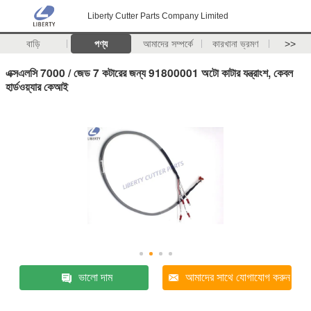
Liberty Cutter Parts Company Limited
বাড়ি
পণ্য
আমাদের সম্পর্কে
কারখানা ভ্রমণ
>>
এক্সএলসি 7000 / জেড 7 কটারের জন্য 91800001 অটো কাটার যন্ত্রাংশ, কেবল
হার্ডওয়্যার কেআই
ভালো দাম
আমাদের সাথে যোগাযোগ করুন