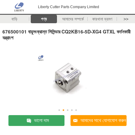
Liberty Cutter Parts Company Limited
বাড়ি
পণ্য
আমাদের সম্পর্কে
কারখানা ভ্রমণ
>>
676500101 বায়ুসংক্রান্ত সিলিন্ডার CQ2KB16-5D-XG4 GTXL কর্তনকারী
যন্ত্রাংশ
ভালো দাম
আমাদের সাথে যোগাযোগ করুন