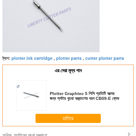
plotter ink cartridge
plotter parts
cutter plotter parts
ট্যাগ:
,
,
এর সেরা মূল্য পান
Plotter Graphtec 5 পিসি প্রতিটি বক্সের
জন্য প্লটার খুচরা যন্ত্রাংশের ধরন CB09-E ব্লেড
চালিয়ে
প্লটারের খুচরা যন্ত্রাংশ
অধিক