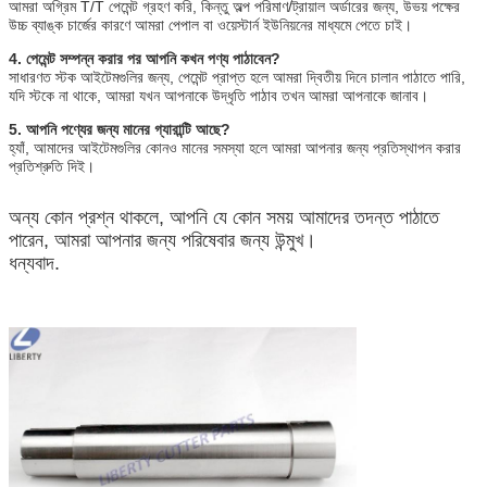
আমরা অগ্রিম T/T পেমেন্ট গ্রহণ করি, কিন্তু অল্প পরিমাণ/ট্রায়াল অর্ডারের জন্য, উভয় পক্ষের
উচ্চ ব্যাঙ্ক চার্জের কারণে আমরা পেপাল বা ওয়েস্টার্ন ইউনিয়নের মাধ্যমে পেতে চাই।
4. পেমেন্ট সম্পন্ন করার পর আপনি কখন পণ্য পাঠাবেন?
সাধারণত স্টক আইটেমগুলির জন্য, পেমেন্ট প্রাপ্ত হলে আমরা দ্বিতীয় দিনে চালান পাঠাতে পারি,
যদি স্টকে না থাকে, আমরা যখন আপনাকে উদ্ধৃতি পাঠাব তখন আমরা আপনাকে জানাব।
5. আপনি পণ্যের জন্য মানের গ্যারান্টি আছে?
হ্যাঁ, আমাদের আইটেমগুলির কোনও মানের সমস্যা হলে আমরা আপনার জন্য প্রতিস্থাপন করার
প্রতিশ্রুতি দিই।
অন্য কোন প্রশ্ন থাকলে, আপনি যে কোন সময় আমাদের তদন্ত পাঠাতে
পারেন, আমরা আপনার জন্য পরিষেবার জন্য উন্মুখ।
ধন্যবাদ.