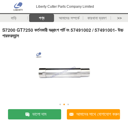
Liberty Cutter Parts Company Limited
বাড়ি
পণ্য
আমাদের সম্পর্কে
কারখানা ভ্রমণ
>>
S7200 GT7250 কর্তনকারী যন্ত্রাংশ পার্ট নং 57491002 / 57491001- উচ্চ
পারফরম্যান্স
ভালো দাম
আমাদের সাথে যোগাযোগ করুন