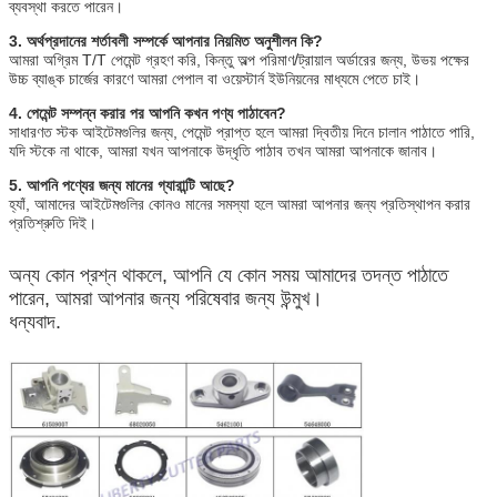
ব্যবস্থা করতে পারেন।
3. অর্থপ্রদানের শর্তাবলী সম্পর্কে আপনার নিয়মিত অনুশীলন কি?
আমরা অগ্রিম T/T পেমেন্ট গ্রহণ করি, কিন্তু অল্প পরিমাণ/ট্রায়াল অর্ডারের জন্য, উভয় পক্ষের
উচ্চ ব্যাঙ্ক চার্জের কারণে আমরা পেপাল বা ওয়েস্টার্ন ইউনিয়নের মাধ্যমে পেতে চাই।
4. পেমেন্ট সম্পন্ন করার পর আপনি কখন পণ্য পাঠাবেন?
সাধারণত স্টক আইটেমগুলির জন্য, পেমেন্ট প্রাপ্ত হলে আমরা দ্বিতীয় দিনে চালান পাঠাতে পারি,
যদি স্টকে না থাকে, আমরা যখন আপনাকে উদ্ধৃতি পাঠাব তখন আমরা আপনাকে জানাব।
5. আপনি পণ্যের জন্য মানের গ্যারান্টি আছে?
হ্যাঁ, আমাদের আইটেমগুলির কোনও মানের সমস্যা হলে আমরা আপনার জন্য প্রতিস্থাপন করার
প্রতিশ্রুতি দিই।
অন্য কোন প্রশ্ন থাকলে, আপনি যে কোন সময় আমাদের তদন্ত পাঠাতে
পারেন, আমরা আপনার জন্য পরিষেবার জন্য উন্মুখ।
ধন্যবাদ.