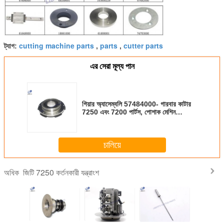
cutting machine parts
parts
cutter parts
ট্যাগ:
,
,
এর সেরা মূল্য পান
গিয়ার অ্যাসেম্বলি 57484000- গারবার কাটার
7250 এবং 7200 পার্টস, পোশাক মেশিন
যন্ত্রাংশের জন্য
চালিয়ে
জিটি 7250 কর্তনকারী যন্ত্রাংশ
অধিক