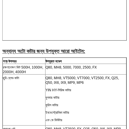
অন্যান্য অটো কাটার জন্য উপযুক্ত আরো আইটেম:
পণ্য উপলব্ধ
উপযুক্ত মডেল
রক্ষণাবেক্ষণ কিট 500H, 1000H,
Q80, MH8, 5000, 7000, 2500, FX
2000H, 4000H
ছুরি ব্লেড কাটা
Q80, MH8, VT5000, VT7000, VT2500, FX, Q25,
Q50, IX6, IX9, MP9, MP6
YIN HY-সিরিজ কাটার
বুলমার কাটার
কুরিস কাটার
ইনভেস্ট্রোনিকা কাটার
এফ কে কিউটার
ধারালো বেল্ট
Q80, MH8, VT2500, FX, Q25, Q50, IX6, IX9, MP9,