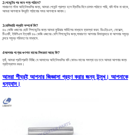
2পেমেন্টের পর কবে পণ্য পাঠাবে?
সাধারণত স্টক আইটেমগুলির জন্য, আমরা পেমেন্ট প্রাপ্ত হলে দ্বিতীয় দিনে চালান পাঠাতে পারি, যদি স্টক না থাকে,
আমরা আপনাকে উদ্ধৃতি পাঠানোর সময় আপনাকে জানাব।
3ডেলিভারি পদ্ধতি সম্পর্কে কি?
৪৬ কেজি ওজনের ছোট শিপমেন্টের জন্য আমরা কুরিয়ার সার্ভিসের মাধ্যমে ব্যবস্থা করব: ডিএইচএল, ফেডেক্স,
টিএনটি, ইউপিএস ইত্যাদি ৪৬ কেজি ওজনের বেশি শিপমেন্টের জন্য,সাধারণত আপনার বিমানবন্দরে বা আপনার সমুদ্র
বন্দরে সমুদ্র পরিবহণের মাধ্যমে.
4
আপনার পণ্যের গুণগত মানের নিশ্চয়তা আছে কি?
হ্যাঁ, আমরা প্রতিশ্রুতি দিচ্ছি যে আমাদের আইটেমগুলির যদি কোনও মানের সমস্যা হয় তবে আমরা আপনার জন্য
প্রতিস্থাপন করব।
আমরা শীঘ্রই আপনার জিজ্ঞাসা গ্রহণ করার জন্য উন্মুখ। আপনাকে
ধন্যবাদ।