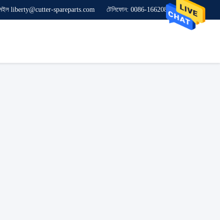
েইল liberty@cutter-spareparts.com
টেলিফোন: 0086-16620846619