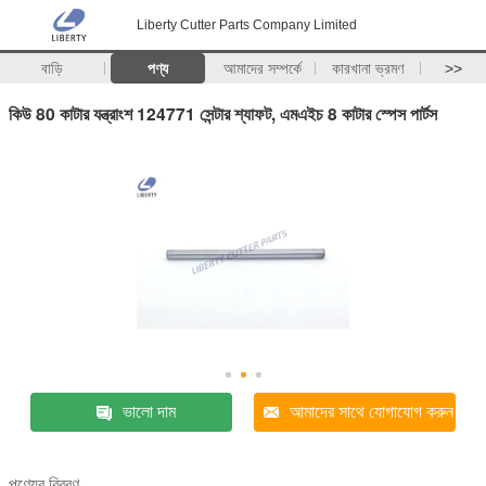
Liberty Cutter Parts Company Limited
বাড়ি
পণ্য
আমাদের সম্পর্কে
কারখানা ভ্রমণ
>>
কিউ 80 কাটার যন্ত্রাংশ 124771 সেন্টার শ্যাফট, এমএইচ 8 কাটার স্পেস পার্টস
ভালো দাম
আমাদের সাথে যোগাযোগ করুন
পণ্যের বিবরণ