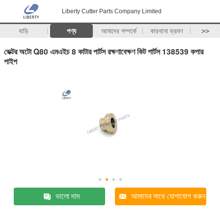
Liberty Cutter Parts Company Limited
বাড়ি
পণ্য
আমাদের সম্পর্কে
কারখানা ভ্রমণ
>>
ভেক্টর অটো Q80 এমএইচ 8 কাটার পার্টস রক্ষণাবেক্ষণ কিট পার্টস 138539 কপার
পাইপ
ভালো দাম
আমাদের সাথে যোগাযোগ করুন