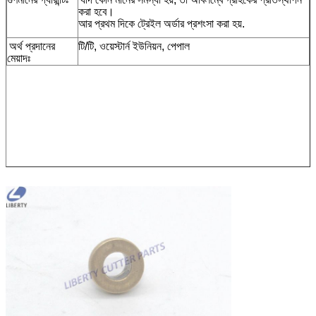
করা হবে।
আর প্রথম দিকে ট্রেইল অর্ডার প্রশংসা করা হয়.
অর্থ প্রদানের
টি/টি, ওয়েস্টার্ন ইউনিয়ন, পেপাল
মেয়াদঃ